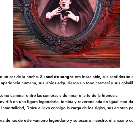
o un ser de la noche. Su
sed de sangre
era insaciable, sus sentidos se 
apariencia humana, sus labios adquirieron un tono carmesí y sus colmil
 cómo caminar entre las sombras y dominar el arte de la hipnosis.
onvirtió en una figura legendaria, temida y reverenciada en igual medida
inmortalidad, Drácula lleva consigo la carga de los siglos, sus amores 
ria detrás de este vampiro legendario y su oscuro maestro, el anciano c