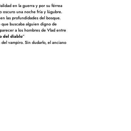
alidad en la guerra y por su férrea
o oscuro una noche fría y lúgubre.
 en las profundidades del bosque.
o
que buscaba alguien digno de
aparecer a los hombres de Vlad entre
o del diablo
”
a del vampiro. Sin dudarlo, el anciano