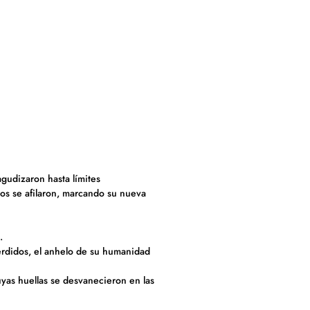
agudizaron hasta límites
los se afilaron, marcando su nueva
.
perdidos, el anhelo de su humanidad
uyas huellas se desvanecieron en las