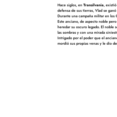
Hace siglos, en
Transilvania
, existi
defensa de sus tierras, Vlad se ganó
Durante una campaña militar en los 
Este anciano, de aspecto noble pero
heredar su oscuro legado. El noble
las sombras y con una mirada siniest
Intrigado por el poder que el anciano
mordió sus propias venas y le dio d