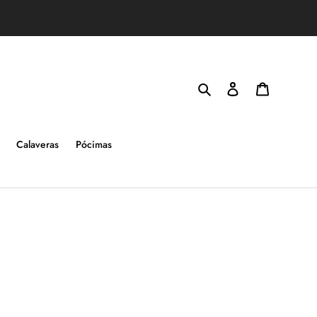
Buscar
Ingresar
Carrito
Calaveras
Pócimas