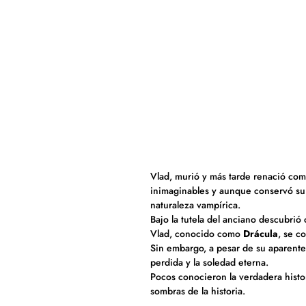
Vlad, murió y más tarde renació com
inimaginables y aunque conservó su 
naturaleza vampírica.
Bajo la tutela del anciano descubrió
Vlad, conocido como
Drácula
, se c
Sin embargo, a pesar de su aparente 
perdida y la soledad eterna.
Pocos conocieron la verdadera histo
sombras de la historia.