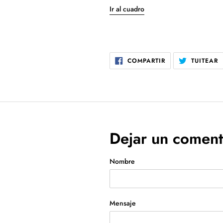
Ir al cuadro
COMPARTIR
T
COMPARTIR
TUITEAR
EN
E
FACEBOOK
T
Dejar un coment
Nombre
Mensaje