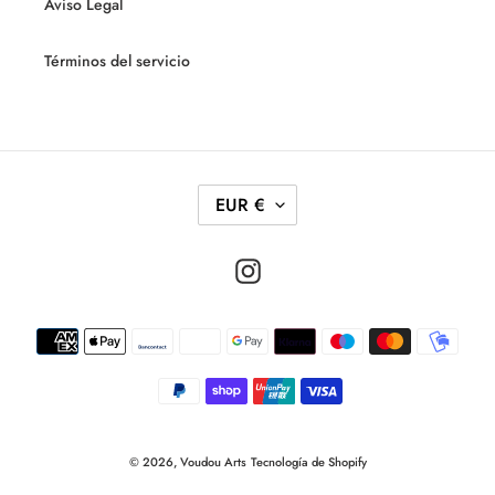
Aviso Legal
Términos del servicio
M
EUR €
O
N
Instagram
E
D
Métodos
A
de
pago
© 2026,
Voudou Arts
Tecnología de Shopify