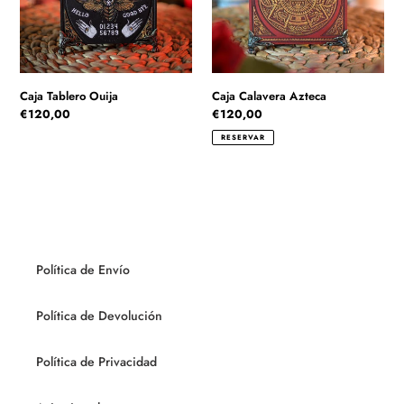
Caja Tablero Ouija
Caja Calavera Azteca
Precio
€120,00
Precio
€120,00
habitual
habitual
RESERVAR
Política de Envío
Política de Devolución
Política de Privacidad