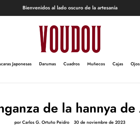
Bienvenidos al lado oscuro de la artesanía
caras Japonesas
Darumas
Cuadros
Muñecos
Cajas
Ojos
nganza de la hannya de
por Carlos G. Ortuño Peidro
30 de noviembre de 2023