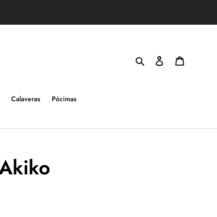
Buscar
Ingresar
Carrito
Calaveras
Pócimas
 Akiko