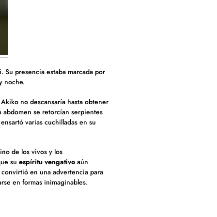
i. Su presencia estaba marcada por
 y noche.
Akiko no descansaría hasta obtener
 su abdomen se retorcían serpientes
ensartó varias cuchilladas en su
no de los vivos y los
que su
espíritu vengativo
aún
 convirtió en una advertencia para
arse en formas inimaginables.