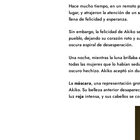
Hace mucho tiempo, en un remoto 
lugar, y atrajeron la atención de un
llena de felicidad y esperanza.
Sin embargo, la felicidad de Akiko 
pueblo, dejando su corazón roto y s
oscura espiral de desesperación.
Una noche, mientras la luna brillaba
todas las mujeres que lo habían sed
oscuro hechizo. Akiko aceptó sin du
La
máscara
, una representación gr
Akiko. Su belleza anterior desaparec
luz
roja
intensa, y sus cabellos se c