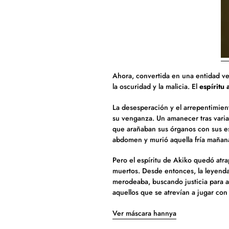
Ahora, convertida en una entidad ve
la oscuridad y la malicia.
El
espíritu
La desesperación y el arrepentimien
su venganza
. Un amanecer tras vari
que arañaban sus órganos con sus es
abdomen y murió aquella fría mañan
P
ero el espíritu de Akiko quedó atr
muertos.
Desde entonces, la leyend
merodeaba, buscando justicia para aq
aquellos que se atrevían a jugar co
Ver máscara hannya