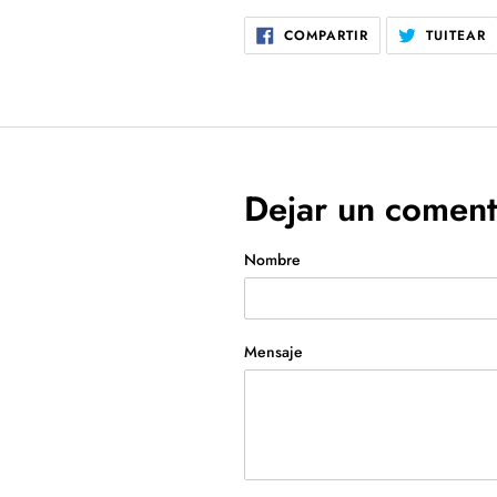
COMPARTIR
T
COMPARTIR
TUITEAR
EN
E
FACEBOOK
T
Dejar un coment
Nombre
Mensaje