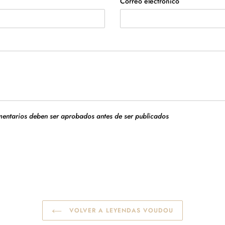
Correo electrónico
omentarios deben ser aprobados antes de ser publicados
VOLVER A LEYENDAS VOUDOU