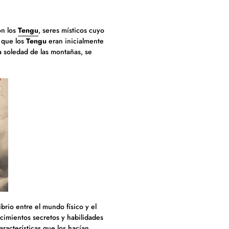
on los
Tengu
, seres místicos cuyo
a que los
Tengu
eran inicialmente
la soledad de las montañas, se
brio entre el mundo físico y el
cimientos secretos y habilidades
aracterísticas que los hacían