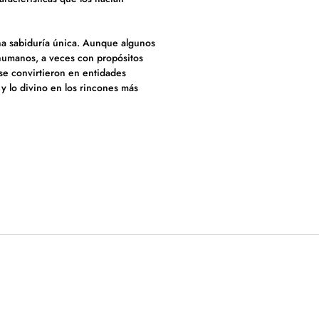
na sabiduría única. Aunque algunos
s humanos, a veces con propósitos
se convirtieron en entidades
 y lo divino en los rincones más