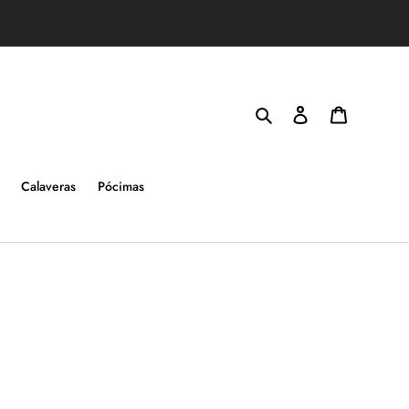
Buscar
Ingresar
Carrito
Calaveras
Pócimas