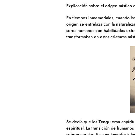
Explicación sobre el origen místico 
En tiempos inmemoriales, cuando la
origen se entrelaza con la naturalez
seres humanos con habilidades extrao
transformaban en estas criaturas mis
Se decía que los
Tengu
eran espíritu
espiritual. La transición de humano
sobrenaturales. Esta metamorfosis lo