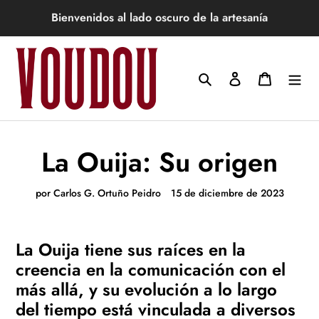
Ir
Bienvenidos al lado oscuro de la artesanía
directamente
al
contenido
Buscar
Ingresar
Carrito
La Ouija: Su origen
por Carlos G. Ortuño Peidro
15 de diciembre de 2023
La Ouija tiene sus raíces en la
creencia en la comunicación con el
más allá, y su evolución a lo largo
del tiempo está vinculada a diversos