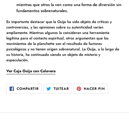
mientras que otros la ven como una forma de diversión sin
fundamentos sobrenaturales.
Es importante destacar que la Ouija ha sido objeto de críticas y
controversias, y las opiniones sobre su autenticidad varían
ampliamente. Mientras algunos la consideran una herramienta
legítima para el contacto espiritual, otros argumentan que los
movimientos de la planchette son el resultado de factores
psicológicos y no tienen origen sobrenatural. La Ouija, a lo largo de
su historia, ha continuado siendo un objeto de misterio y
especulación.
Ver Caja Ouija con Calavera
COMPARTIR
TUITEAR
PINEAR
COMPARTIR
TUITEAR
HACER PIN
EN
EN
EN
FACEBOOK
TWITTER
PINTEREST