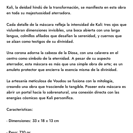
de
Kali, la deidad hindú de la transformación, se manifiesta en esta obra
compra
en toda su majestuosidad aterradora.
Cada detalle de la máscara refleja la intensidad de Kali: tres ojos que
vislumbran dimensiones invisibles, una boca abierta con una larga
lengua, colmillos afilados que desafían la serenidad, y cuernos que
se alzan como testigos de su divinidad.
Una corona adorna la cabeza de la Diosa, con una calavera en el
centro como símbolo de la eternidad. A pesar de su aspecto
aterrador, esta máscara es más que una simple obra de arte; es un
amuleto protector que encierra la esencia misma de la divinidad.
La artesanía meticulosa de Voudou se fusiona con la mitología,
creando una obra que trasciende lo tangible. Poseer esta máscara es
abrir un portal hacia lo sobrenatural, una conexión directa con las
energías cósmicas que Kali personifica.
Caracteristicas:
- Dimensiones: 33 x 18 x 13 cm
- Peso: 710 gr