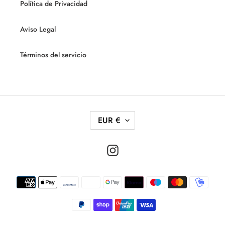
Política de Privacidad
Aviso Legal
Términos del servicio
M
EUR €
O
N
Instagram
E
D
Métodos
A
de
pago