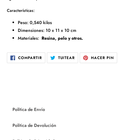
Características:
Peso: 0,540 kilos
Dimensiones: 10 x 11 x 10 cm
Materiales:
Resina, pelo y otros.
COMPARTIR
TUITEAR
PINEAR
COMPARTIR
TUITEAR
HACER PIN
EN
EN
EN
FACEBOOK
TWITTER
PINTEREST
Política de Envío
Política de Devolución