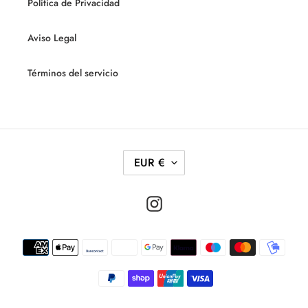
Política de Privacidad
Aviso Legal
Términos del servicio
M
EUR €
O
N
Instagram
E
D
Métodos
A
de
pago