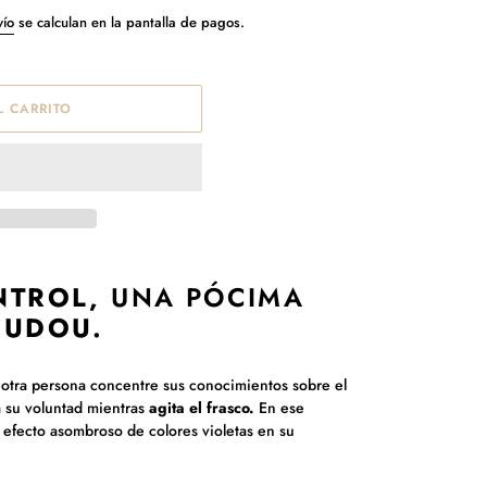
vío
se calculan en la pantalla de pagos.
 CARRITO
NTROL,
UNA PÓCIMA
UDOU.
otra persona concentre sus conocimientos sobre el
a su voluntad mientras
agita el frasco.
En ese
n efecto asombroso
de colores violetas
en su