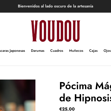
Bienvenidos al lado oscuro de la artesanía
caras Japonesas
Darumas
Cuadros
Muñecos
Cajas
Ojos
Pócima Mág
de Hipnosi
Precio
€25,00