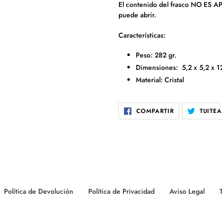
El contenido del frasco NO ES A
puede abrir.
Características:
Peso: 282 gr.
Dimensiones: 5,2 x 5,2 x 1
Material: Cristal
COMPARTIR
COMPARTIR
TUITE
EN
FACEBOOK
Política de Devolución
Política de Privacidad
Aviso Legal